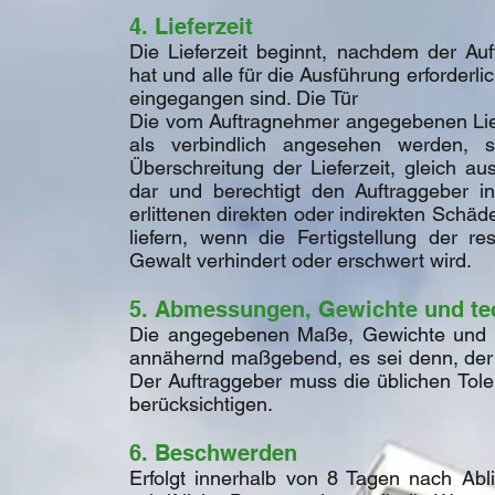
4. Lieferzeit
Die Lieferzeit beginnt, nachdem der Au
hat und alle für die Ausführung erforder
eingegangen sind. Die Tür
Die vom Auftragnehmer angegebenen Lief
als verbindlich angesehen werden, s
Überschreitung der Lieferzeit, gleich au
dar und berechtigt den Auftraggeber i
erlittenen direkten oder indirekten Schä
liefern, wenn die Fertigstellung der r
Gewalt verhindert oder erschwert wird.
5. Abmessungen, Gewichte und te
Die angegebenen Maße, Gewichte und t
annähernd maßgebend, es sei denn, der Au
Der Auftraggeber muss die üblichen Tol
berücksichtigen.
6. Beschwerden
Erfolgt innerhalb von 8 Tagen nach Abl