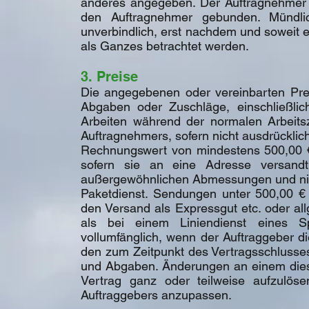
anderes angegeben. Der Auftragnehmer i
den Auftragnehmer gebunden. Mündli
unverbindlich, erst nachdem und soweit er
als Ganzes betrachtet werden.
3. Preise
Die angegebenen oder vereinbarten Preis
Abgaben oder Zuschläge, einschließlic
Arbeiten während der normalen Arbeits
Auftragnehmers, sofern nicht ausdrückli
Rechnungswert von mindestens 500,00 € w
sofern sie an eine Adresse versan
außergewöhnlichen Abmessungen und nic
Paketdienst. Sendungen unter 500,00 € 
den Versand als Expressgut etc. oder all
als bei einem Liniendienst eines Sp
vollumfänglich, wenn der Auftraggeber di
den zum Zeitpunkt des Vertragsschlusses
und Abgaben. Änderungen an einem dies
Vertrag ganz oder teilweise aufzulös
Auftraggebers anzupassen.