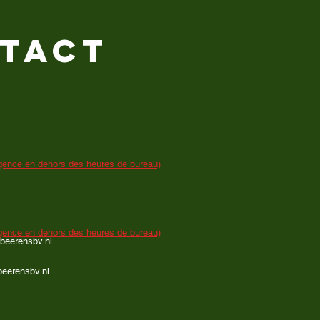
TACT
gence en dehors des heures de bureau)
gence en dehors des heures de bureau)
beerensbv.nl
eerensbv.nl