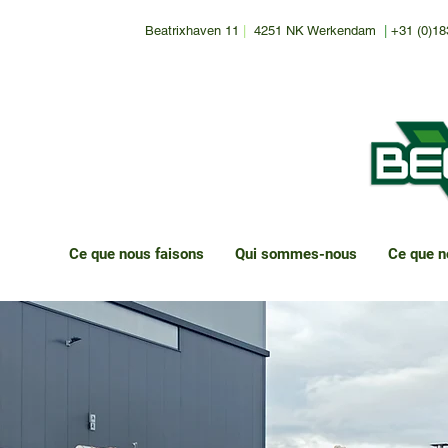
Beatrixhaven 11
|
4251 NK Werkendam
|
+31 (0)18
Ce que nous faisons
Qui sommes-nous
Ce que n